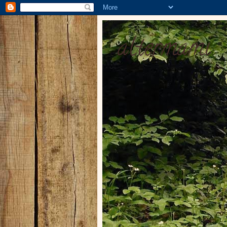
altermami