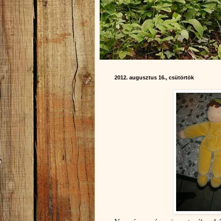
2012. augusztus 16., csütörtök